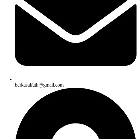
berkasalfath@gmail.com