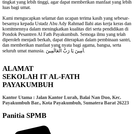
tingkat yang lebih tinggi, agar dapat memberikan manfaat yang lebih
luas bagi umat.
Kami mengucapkan selamat dan ucapan terima kasih yang sebesar-
besarnya kepada Ustadz Abu Ady Rahmad Ilahi atas kerja keras dan
komitmennya dalam meningkatkan kualitas diri serta pendidikan di
Pondok Pesantren Al Fath Payakumbuh. Semoga ilmu yang telah
diperoleh menjadi berkah, dapat diterapkan dalam pembinaan santri,
dan memberikan manfaat yang nyata bagi agama, bangsa, serta
seluruh umat manusia. آمِينَ يَا رَبَّ الْعَالَمِينَ.
ALAMAT
SEKOLAH IT AL-FATH
PAYAKUMBUH
Kantor Utama : Jalan Kantor Lurah, Balai Nan Duo, Kec.
Payakumbuh Bar., Kota Payakumbuh, Sumatera Barat 26223
Panitia SPMB