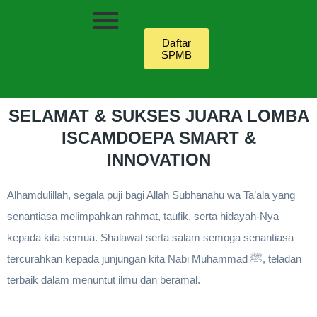
Daftar
SPMB
SELAMAT & SUKSES JUARA LOMBA
ISCAMDOEPA SMART &
INNOVATION
Alhamdulillah, segala puji bagi Allah Subhanahu wa Ta’ala yang
senantiasa melimpahkan rahmat, taufik, serta hidayah-Nya
kepada kita semua. Shalawat serta salam semoga senantiasa
tercurahkan kepada junjungan kita Nabi Muhammad ﷺ, teladan
terbaik dalam menuntut ilmu dan beramal.