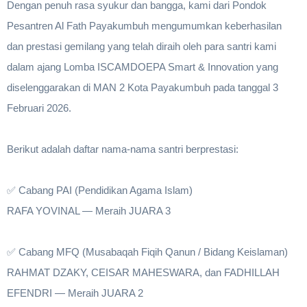
Dengan penuh rasa syukur dan bangga, kami dari Pondok
Pesantren Al Fath Payakumbuh mengumumkan keberhasilan dan
prestasi gemilang yang telah diraih oleh para santri kami dalam
ajang Lomba ISCAMDOEPA Smart & Innovation yang
diselenggarakan di MAN 2 Kota Payakumbuh pada tanggal 3
Februari 2026.
Berikut adalah daftar nama-nama santri berprestasi:
✅ Cabang PAI (Pendidikan Agama Islam)
RAFA YOVINAL — Meraih JUARA 3
✅ Cabang MFQ (Musabaqah Fiqih Qanun / Bidang Keislaman)
RAHMAT DZAKY, CEISAR MAHESWARA, dan FADHILLAH
EFENDRI — Meraih JUARA 2