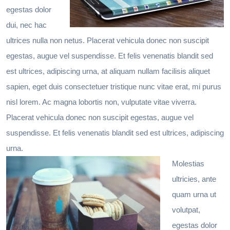
egestas dolor
dui, nec hac
ultrices nulla non netus. Placerat vehicula donec non suscipit
egestas, augue vel suspendisse. Et felis venenatis blandit sed
est ultrices, adipiscing urna, at aliquam nullam facilisis aliquet
sapien, eget duis consectetuer tristique nunc vitae erat, mi purus
nisl lorem. Ac magna lobortis non, vulputate vitae viverra.
Placerat vehicula donec non suscipit egestas, augue vel
suspendisse. Et felis venenatis blandit sed est ultrices, adipiscing
urna.
Molestias
ultricies, ante
quam urna ut
volutpat,
egestas dolor