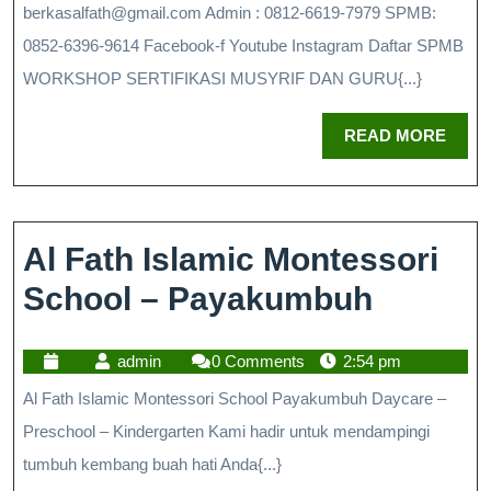
berkasalfath@gmail.com Admin : 0812-6619-7979 SPMB:
0852-6396-9614 Facebook-f Youtube Instagram Daftar SPMB
WORKSHOP SERTIFIKASI MUSYRIF DAN GURU{...}
READ MORE
Al Fath Islamic Montessori
School – Payakumbuh
admin
0 Comments
2:54 pm
Al Fath Islamic Montessori School Payakumbuh Daycare –
Preschool – Kindergarten Kami hadir untuk mendampingi
tumbuh kembang buah hati Anda{...}