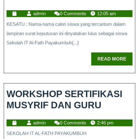
admin
0 Comments
12:05 am
KESATU : Nama-nama calon siswa yang tercantum dalam
lampiran surat keputusan ini dinyatakan lulus sebagai siswa
Sekolah IT Al-Fath Payakumbuh{...}
READ MORE
WORKSHOP SERTIFIKASI
MUSYRIF DAN GURU
admin
0 Comments
2:46 pm
SEKOLAH IT AL-FATH PAYAKUMBUH