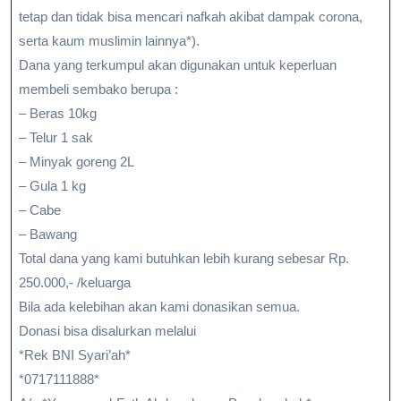
tetap dan tidak bisa mencari nafkah akibat dampak corona,
serta kaum muslimin lainnya*).
Dana yang terkumpul akan digunakan untuk keperluan
membeli sembako berupa :
– Beras 10kg
– Telur 1 sak
– Minyak goreng 2L
– Gula 1 kg
– Cabe
– Bawang
Total dana yang kami butuhkan lebih kurang sebesar Rp.
250.000,- /keluarga
Bila ada kelebihan akan kami donasikan semua.
Donasi bisa disalurkan melalui
*Rek BNI Syari’ah*
*0717111888*