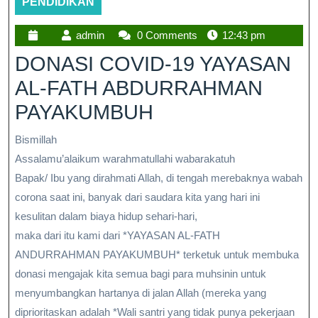
PENDIDIKAN
admin
0 Comments
12:43 pm
DONASI COVID-19 YAYASAN
AL-FATH ABDURRAHMAN
PAYAKUMBUH
Bismillah
Assalamu’alaikum warahmatullahi wabarakatuh
Bapak/ Ibu yang dirahmati Allah, di tengah merebaknya wabah
corona saat ini, banyak dari saudara kita yang hari ini
kesulitan dalam biaya hidup sehari-hari,
maka dari itu kami dari *YAYASAN AL-FATH
ANDURRAHMAN PAYAKUMBUH* terketuk untuk membuka
donasi mengajak kita semua bagi para muhsinin untuk
menyumbangkan hartanya di jalan Allah (mereka yang
diprioritaskan adalah *Wali santri yang tidak punya pekerjaan