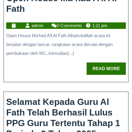
Fath
admin
0 Comments
1:11 pm
Open House Ma’had A’li Al Fath Alhamdulillah acara ini
berjalan dengan lancar, rangkaian acara dimulai dengan
pembukaan oleh MC, kemudian{...}
READ MORE
Selamat Kepada Guru Al
Fath Telah Berhasil Lulus
PPG Guru Tertentu Tahap 1