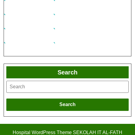
Search
Search
Hospital WordPress Theme
SEKOLAH IT AL-FATH