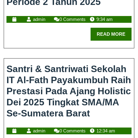
Periode 2 Tahun 2025
admin
0 Comments
9:34 am
READ MORE
Santri & Santriwati Sekolah
IT Al-Fath Payakumbuh Raih
Prestasi Pada Ajang Holistic
Dei 2025 Tingkat SMA/MA
Se-Sumatera Barat
admin
0 Comments
12:34 am