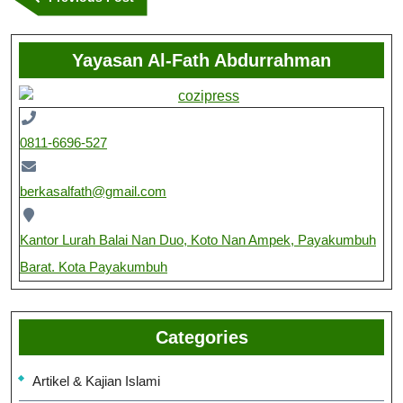
Yayasan Al-Fath Abdurrahman
0811-6696-527
berkasalfath@gmail.com
Kantor Lurah Balai Nan Duo, Koto Nan Ampek, Payakumbuh
Barat. Kota Payakumbuh
Categories
Artikel & Kajian Islami