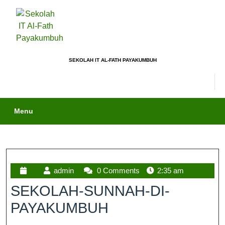
SEKOLAH IT AL-FATH PAYAKUMBUH
Menu
admin
0 Comments
2:35 am
SEKOLAH-SUNNAH-DI-
PAYAKUMBUH