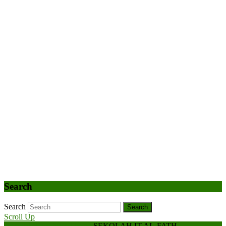
Search
Search
Search
Scroll Up
Hospital WordPress Theme
SEKOLAH IT AL-FATH