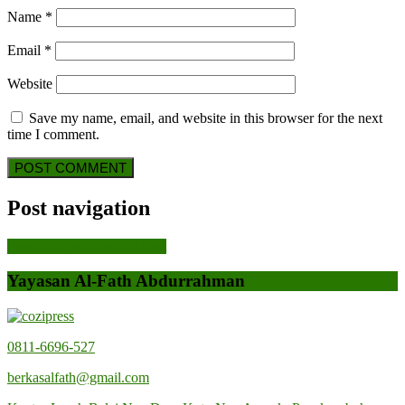
Name
*
Email
*
Website
Save my name, email, and website in this browser for the next
time I comment.
Post navigation
Previous Post
Previous Post
Yayasan Al-Fath Abdurrahman
0811-6696-527
berkasalfath@gmail.com