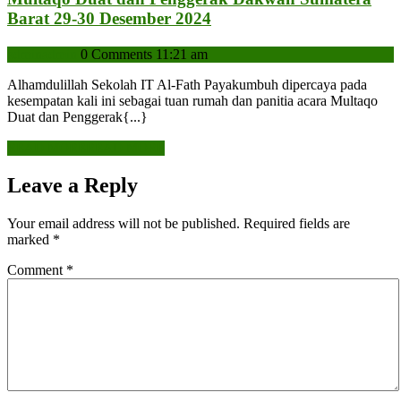
Barat 29-30 Desember 2024
admin
admin
0 Comments
11:21 am
Alhamdulillah Sekolah IT Al-Fath Payakumbuh dipercaya pada
kesempatan kali ini sebagai tuan rumah dan panitia acara Multaqo
Duat dan Penggerak{...}
READ MORE
READ MORE
Leave a Reply
Your email address will not be published.
Required fields are
marked
*
Comment
*