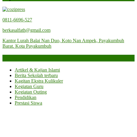
Juz
0811-6696-527
berkasalfath@gmail.com
Kantor Lurah Balai Nan Duo, Koto Nan Ampek, Payakumbuh
Barat. Kota Payakumbuh
Categories
Artikel & Kajian Islami
Berita Sekolah terbaru
Kagitan Ekstra Kulikuler
Kegiatan Guru
Kegiatan Outing
Pendidikan
Prestasi Siswa