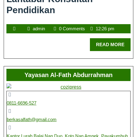
Pendidikan
admin
0 Comments
12:26 pm
READ MORE
Yayasan Al-Fath Abdurrahman
0811-6696-527
berkasalfath@gmail.com
Kantor Lurah Balai Nan Duo, Koto Nan Ampek, Payakumbuh