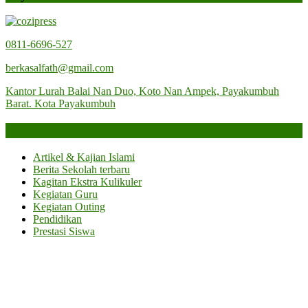
Elvi
Syam,
0811-6696-527
Lc.,
berkasalfath@gmail.com
M.A
Kantor Lurah Balai Nan Duo, Koto Nan Ampek, Payakumbuh
Barat. Kota Payakumbuh
Categories
Artikel & Kajian Islami
Berita Sekolah terbaru
Kagitan Ekstra Kulikuler
Kegiatan Guru
Kegiatan Outing
Pendidikan
Prestasi Siswa