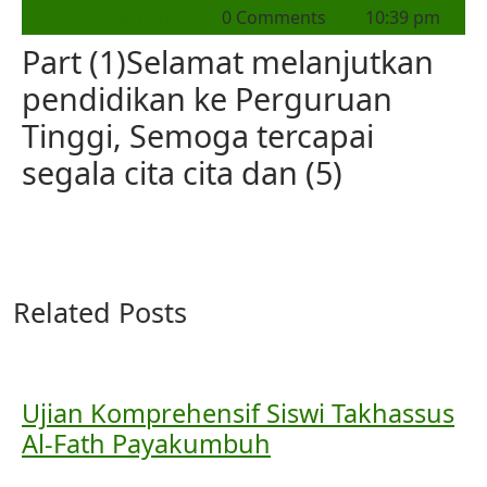
admin
0 Comments
10:39 pm
Part (1)Selamat melanjutkan
pendidikan ke Perguruan
Tinggi, Semoga tercapai
segala cita cita dan (5)
Related Posts
Ujian Komprehensif Siswi Takhassus
Al-Fath Payakumbuh