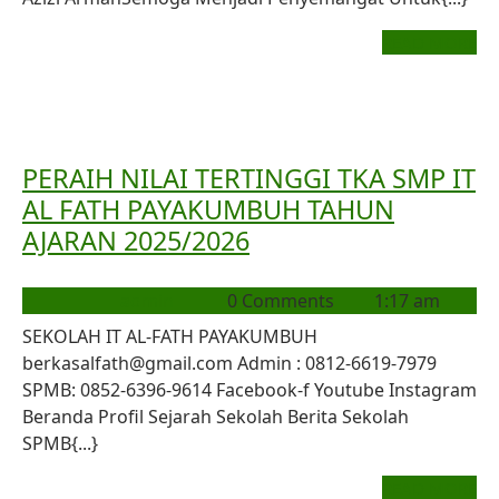
READ MORE
PERAIH NILAI TERTINGGI TKA SMP IT
AL FATH PAYAKUMBUH TAHUN
AJARAN 2025/2026
admin
0 Comments
1:17 am
SEKOLAH IT AL-FATH PAYAKUMBUH
berkasalfath@gmail.com Admin : 0812-6619-7979
SPMB: 0852-6396-9614 Facebook-f Youtube Instagram
Beranda Profil Sejarah Sekolah Berita Sekolah
SPMB{...}
READ MORE