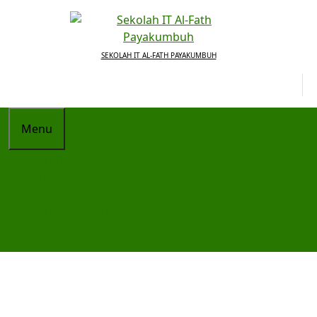
SEKOLAH IT AL-FATH PAYAKUMBUH
Menu
Beranda
Profil
Sejarah Sekolah
Berita Sekolah
SPMB 2027/2028
Kontak