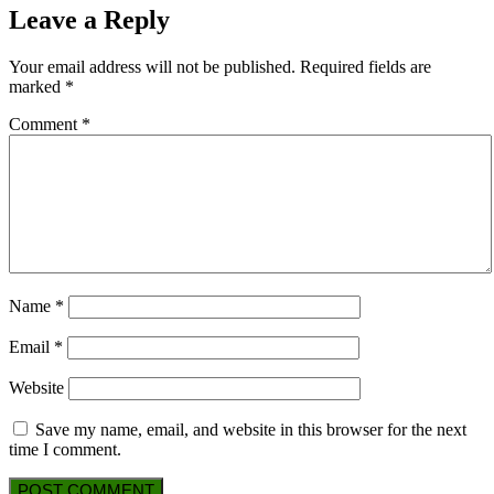
Leave a Reply
BAHASA
ARAB
(OBA)
Your email address will not be published.
Required fields are
marked
*
Comment
*
Name
*
Email
*
Website
Save my name, email, and website in this browser for the next
time I comment.