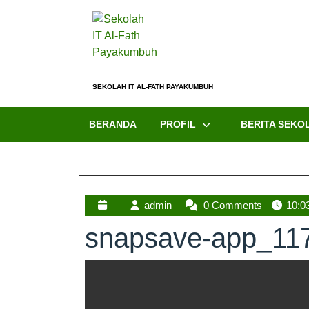
SEKOLAH IT AL-FATH PAYAKUMBUH
BERANDA
PROFIL
BERITA SEKO
admin
0 Comments
10:0
snapsave-app_11