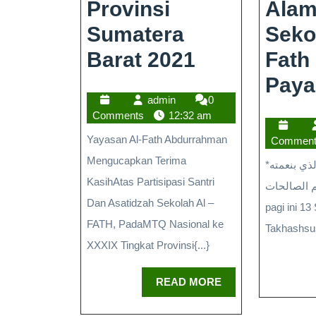
Provinsi
Alam
Sumatera
Sekol
Barat 2021
Fath
Pay
admin
0
Comments
12:32 am
Yayasan Al-Fath Abdurrahman
Commen
Mengucapkan Terima
*بسم الله* *الحمد لله الذي بنعمته
KasihAtas Partisipasi Santri
تتم الصالحات* Alhamduli
Dan Asatidzah Sekolah Al –
pagi ini 13
FATH, PadaMTQ Nasional ke
Takhashsush
XXXIX Tingkat Provinsi{...}
READ MORE