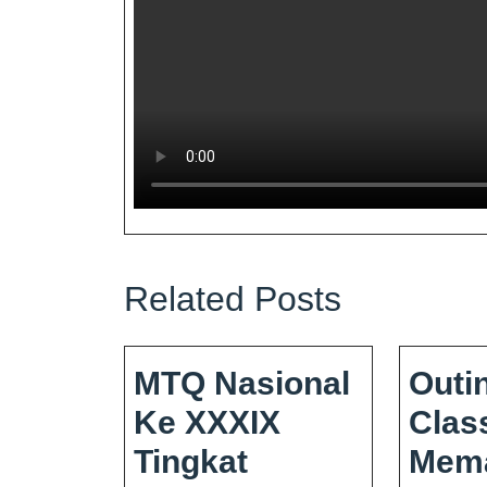
Related Posts
MTQ Nasional
Outi
Ke XXXIX
Clas
Tingkat
Mema