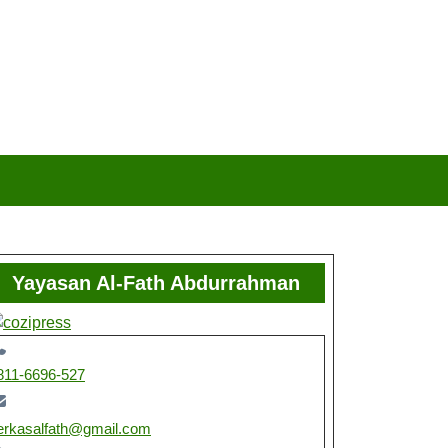
Yayasan Al-Fath Abdurrahman
811-6696-527
erkasalfath@gmail.com