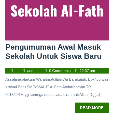
Pengumuman Awal Masuk
Sekolah Untuk Siswa Baru
admin
0 Comments
12:37 am
Assalamualaikum Warahmatullahi Wa Barakatuh. Bpk/ibu wali
siswa/i Baru SMP/SMA-IT Al Fath Abdurrahman TP.
2018/2019, yg semoga senantiasa dirahmati Allah. Dg{...}
READ MORE