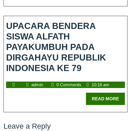
UPACARA BENDERA
SISWA ALFATH
PAYAKUMBUH PADA
DIRGAHAYU REPUBLIK
INDONESIA KE 79
admin
0 Comments
10:16 am
READ MORE
Leave a Reply