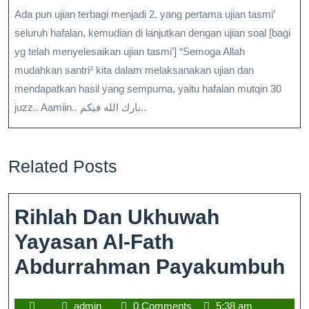
Ada pun ujian terbagi menjadi 2, yang pertama ujian tasmi’
seluruh hafalan, kemudian di lanjutkan dengan ujian soal [bagi
yg telah menyelesaikan ujian tasmi’] “Semoga Allah
mudahkan santri² kita dalam melaksanakan ujian dan
mendapatkan hasil yang sempurna, yaitu hafalan mutqin 30
juzz.. Aamiin.. بارك الله فيكم..
Related Posts
Rihlah Dan Ukhuwah
Yayasan Al-Fath
Abdurrahman Payakumbuh
admin
0 Comments
5:38 am