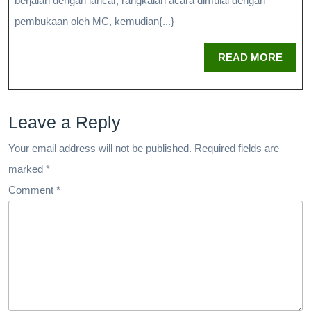
berjalan dengan lancar, rangkaian acara dimulai dengan
pembukaan oleh MC, kemudian{...}
READ MORE
Leave a Reply
Your email address will not be published.
Required fields are
marked
*
Comment
*