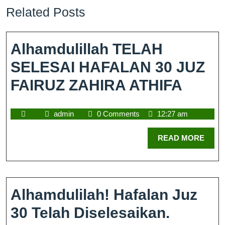
Related Posts
Alhamdulillah TELAH
SELESAI HAFALAN 30 JUZ
FAIRUZ ZAHIRA ATHIFA
admin
0 Comments
12:27 am
READ MORE
Alhamdulilah! Hafalan Juz
30 Telah Diselesaikan.