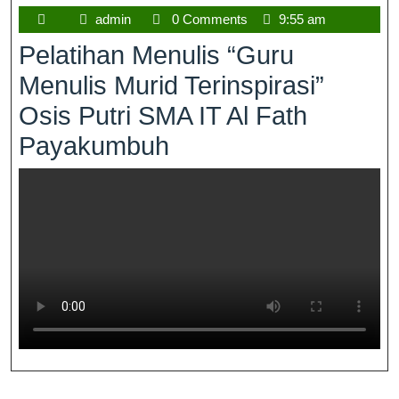
admin
0 Comments
9:55 am
Pelatihan Menulis “Guru
Menulis Murid Terinspirasi”
Osis Putri SMA IT Al Fath
Payakumbuh