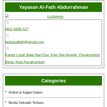
Yayasan Al-Fath Abdurrahman
0811-6696-527
berkasalfath@gmail.com
Kantor Lurah Balai Nan Duo, Koto Nan Ampek, Payakumbuh
Barat. Kota Payakumbuh
Categories
Artikel & Kajian Islami
Berita Sekolah Terbaru