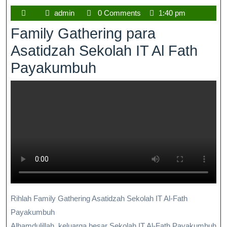
admin
0 Comments
1:40 pm
Family Gathering para
Asatidzah Sekolah IT Al Fath
Payakumbuh
Rihlah Family Gathering Asatidzah Sekolah IT Al-Fath
Payakumbuh
Alhamdulillah, keluarga besar Sekolah IT Al-Fath Payakumbuh