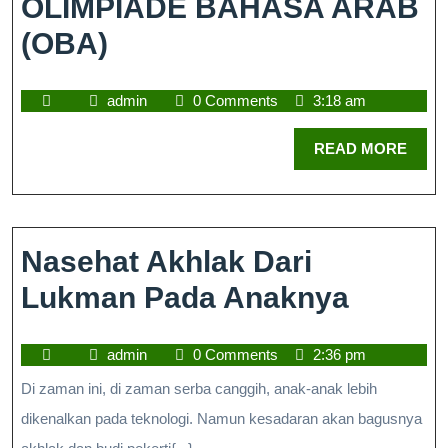
OLIMPIADE BAHASA ARAB
(OBA)
admin
0 Comments
3:18 am
READ MORE
Nasehat Akhlak Dari
Lukman Pada Anaknya
admin
0 Comments
2:36 pm
Di zaman ini, di zaman serba canggih, anak-anak lebih
dikenalkan pada teknologi. Namun kesadaran akan bagusnya