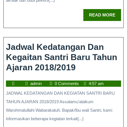
akhlak dan budi pekerti{...}
READ MORE
Jadwal Kedatangan Dan
Kegaitan Santri Baru Tahun
Ajaran 2018/2019
admin
0 Comments
4:57 am
JADWAL KEDATANGAN DAN KEGIATAN SANTRI BARU
TAHUN AJARAN 2018/2019 Assalamu’alaikum
Warohmatullahi Wabarakatuh. Bapak/Ibu wali Santri, kami
informasikan beberapa kegiatan terkait{...}