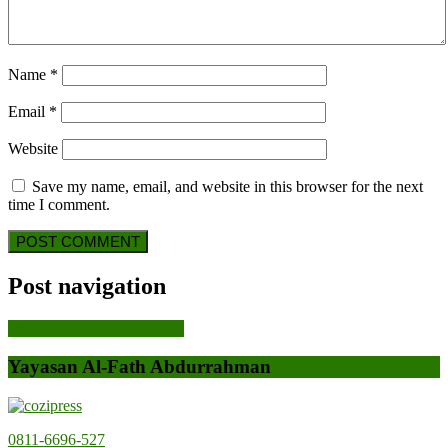
Name
*
Email
*
Website
Save my name, email, and website in this browser for the next
time I comment.
Post navigation
Previous Post
Previous Post
Yayasan Al-Fath Abdurrahman
0811-6696-527