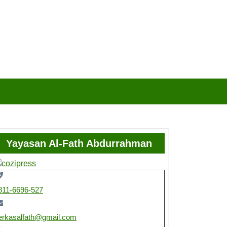
Yayasan Al-Fath Abdurrahman
811-6696-527
erkasalfath@gmail.com