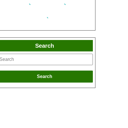
Search
Search