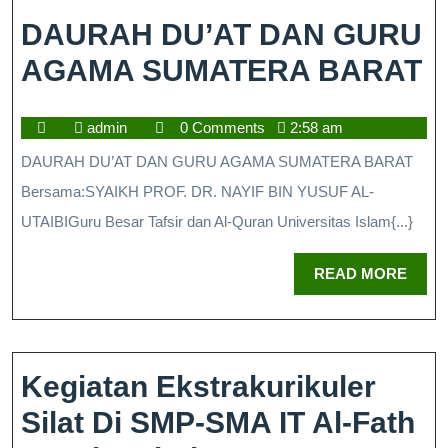
DAURAH DU’AT DAN GURU
AGAMA SUMATERA BARAT
admin
0 Comments
2:58 am
DAURAH DU’AT DAN GURU AGAMA SUMATERA BARAT
Bersama:SYAIKH PROF. DR. NAYIF BIN YUSUF AL-
UTAIBIGuru Besar Tafsir dan Al-Quran Universitas Islam{...}
READ MORE
Kegiatan Ekstrakurikuler
Silat Di SMP-SMA IT Al-Fath