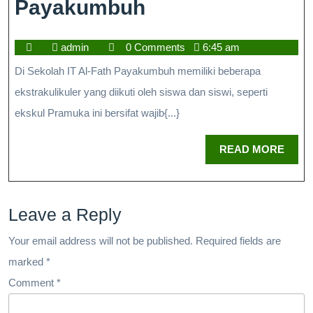
Payakumbuh
admin
0 Comments
6:45 am
Di Sekolah IT Al-Fath Payakumbuh memiliki beberapa
ekstrakulikuler yang diikuti oleh siswa dan siswi, seperti
ekskul Pramuka ini bersifat wajib{...}
READ MORE
Leave a Reply
Your email address will not be published.
Required fields are
marked
*
Comment
*