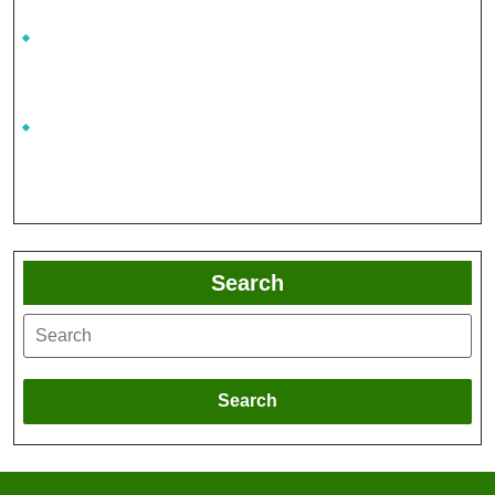
Search
Search