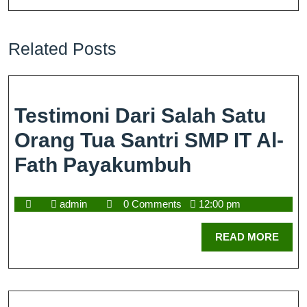
Related Posts
Testimoni Dari Salah Satu
Orang Tua Santri SMP IT Al-
Fath Payakumbuh
admin
0 Comments
12:00 pm
READ MORE