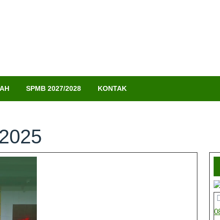
LAH
SPMB 2027/2028
KONTAK
 2025
0