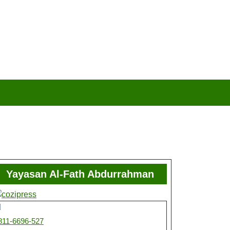
Yayasan Al-Fath Abdurrahman
811-6696-527