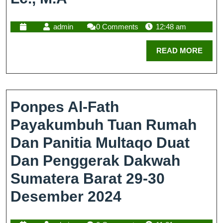
admin
0 Comments
12:48 am
READ MORE
Ponpes Al-Fath
Payakumbuh Tuan Rumah
Dan Panitia Multaqo Duat
Dan Penggerak Dakwah
Sumatera Barat 29-30
Desember 2024