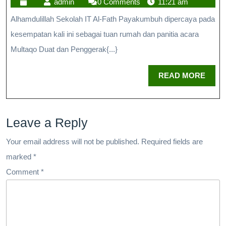
admin
0 Comments
11:21 am
Alhamdulillah Sekolah IT Al-Fath Payakumbuh dipercaya pada
kesempatan kali ini sebagai tuan rumah dan panitia acara
Multaqo Duat dan Penggerak{...}
READ MORE
Leave a Reply
Your email address will not be published.
Required fields are
marked
*
Comment
*