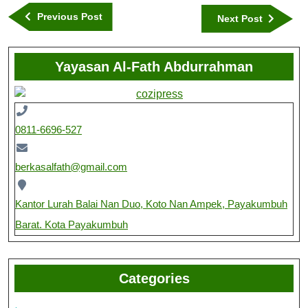
Previous Post
Next Post
Yayasan Al-Fath Abdurrahman
0811-6696-527
berkasalfath@gmail.com
Kantor Lurah Balai Nan Duo, Koto Nan Ampek, Payakumbuh
Barat. Kota Payakumbuh
Categories