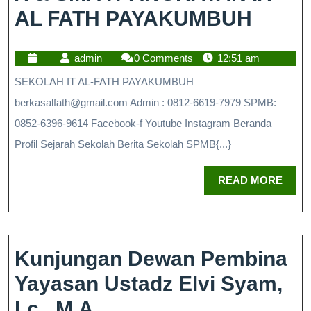
AL FATH PAYAKUMBUH
admin
0 Comments
12:51 am
SEKOLAH IT AL-FATH PAYAKUMBUH
berkasalfath@gmail.com Admin : 0812-6619-7979 SPMB:
0852-6396-9614 Facebook-f Youtube Instagram Beranda
Profil Sejarah Sekolah Berita Sekolah SPMB{...}
READ MORE
Kunjungan Dewan Pembina
Yayasan Ustadz Elvi Syam,
Lc., M.A