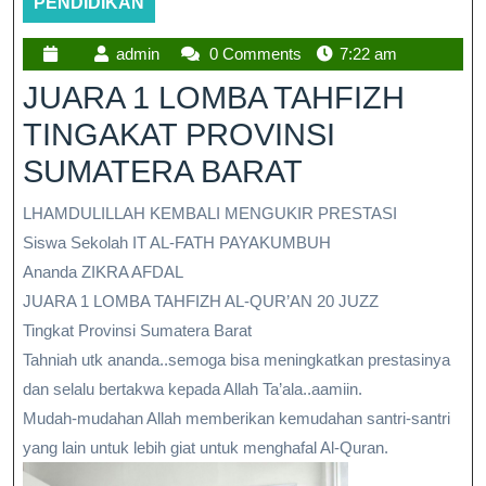
PENDIDIKAN
admin
0 Comments
7:22 am
JUARA 1 LOMBA TAHFIZH
TINGAKAT PROVINSI
SUMATERA BARAT
LHAMDULILLAH KEMBALI MENGUKIR PRESTASI
Siswa Sekolah IT AL-FATH PAYAKUMBUH
Ananda ZIKRA AFDAL
JUARA 1 LOMBA TAHFIZH AL-QUR’AN 20 JUZZ
Tingkat Provinsi Sumatera Barat
Tahniah utk ananda..semoga bisa meningkatkan prestasinya
dan selalu bertakwa kepada Allah Ta’ala..aamiin.
Mudah-mudahan Allah memberikan kemudahan santri-santri
yang lain untuk lebih giat untuk menghafal Al-Quran.