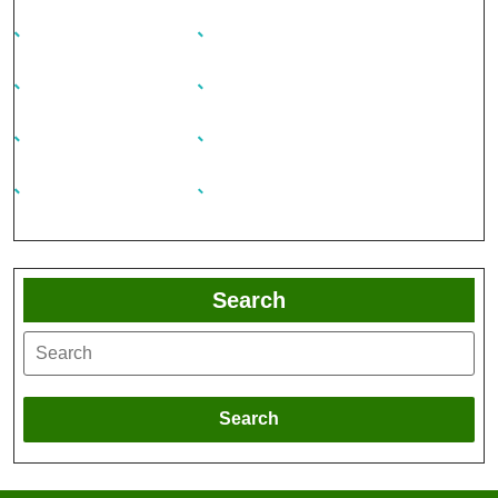
Search
Search