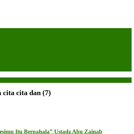
cita cita dan (7)
fesimu Itu Berpahala” Ustadz Abu Zainab