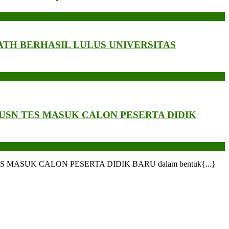
ATH BERHASIL LULUS UNIVERSITAS
SN TES MASUK CALON PESERTA DIDIK
N TES MASUK CALON PESERTA DIDIK BARU dalam bentuk{...}