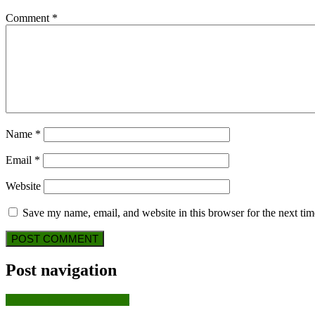
Comment
*
Name
*
Email
*
Website
Save my name, email, and website in this browser for the next ti
Post navigation
Previous Post
Previous Post