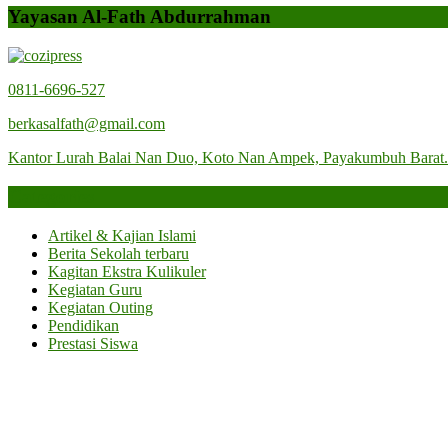
Yayasan Al-Fath Abdurrahman
0811-6696-527
berkasalfath@gmail.com
Kantor Lurah Balai Nan Duo, Koto Nan Ampek, Payakumbuh Barat
Categories
Artikel & Kajian Islami
Berita Sekolah terbaru
Kagitan Ekstra Kulikuler
Kegiatan Guru
Kegiatan Outing
Pendidikan
Prestasi Siswa