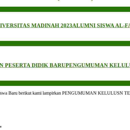
IVERSITAS MADINAH 2023
ALUMNI SISWA AL-F
 PESERTA DIDIK BARU
PENGUMUMAN KELULU
 Tua Siswa Baru berikut kami lampirkan PENGUMUMAN KELULUS
*